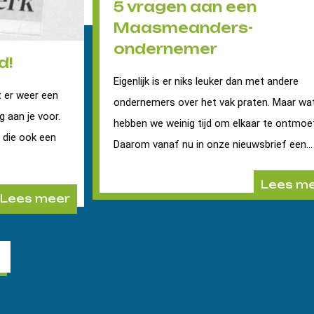
5 vragen aan een
Maasmeanders-
ondernemer
d!
Eigenlijk is er niks leuker dan met andere
 er weer een
ondernemers over het vak praten. Maar wa
g aan je voor.
hebben we weinig tijd om elkaar te ontmoe
r die ook een
Daarom vanaf nu in onze nieuwsbrief een...
Lees m
Lees meer