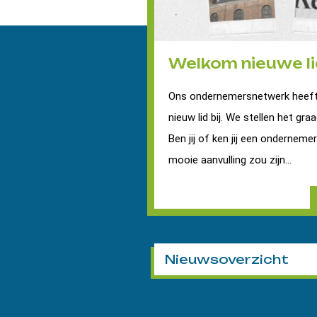
Welkom nieuwe li
Ons ondernemersnetwerk heeft
nieuw lid bij. We stellen het graa
Ben jij of ken jij een onderneme
mooie aanvulling zou zijn...
Nieuwsoverzicht