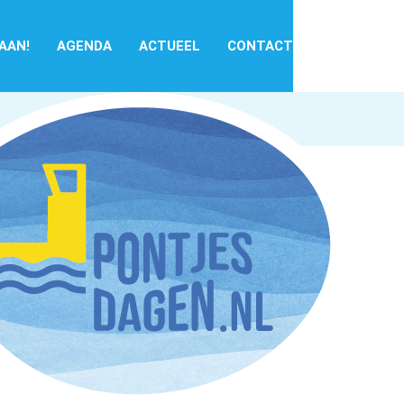
 AAN!
AGENDA
ACTUEEL
CONTACT