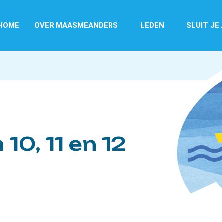
HOME
OVER MAASMEANDERS
LEDEN
SLUIT JE
10, 11 en 12