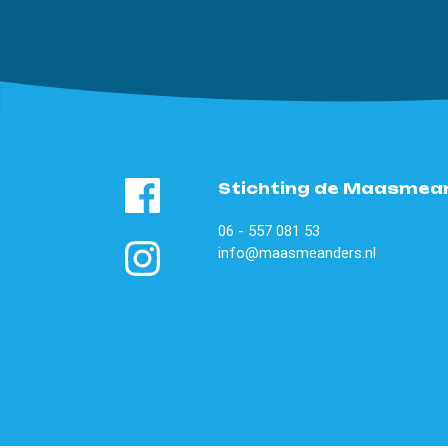
Stichting de Maasmea
06 - 557 081 53
info@maasmeanders.nl