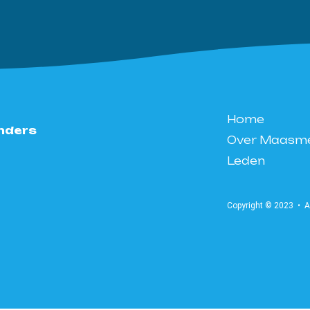
Home
nders
Over Maasm
Leden
Copyright © 2023 •
A