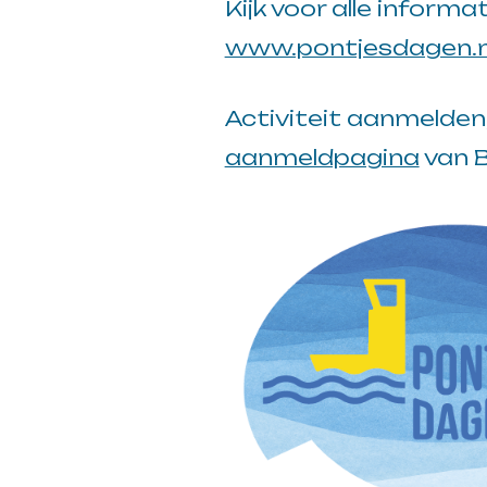
Kijk voor alle informa
www.pontjesdagen.n
Activiteit aanmelden
aanmeldpagina
van B