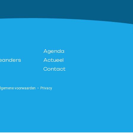
Agenda
eanders
Actueel
Contact
lgemene voorwaarden
•
Privacy