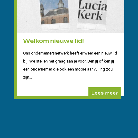
Welkom nieuwe lid!
Ons ondernemersnetwerk heeft er weer een nieuw lid
bij. We stellen het graag aan je voor. Ben jij of ken jij
een ondernemer die ook een mooie aanvulling zou
zijn...
Lees meer