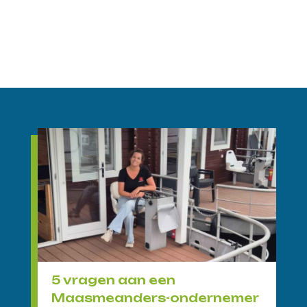
5 vragen aan een
Maasmeanders-ondernemer