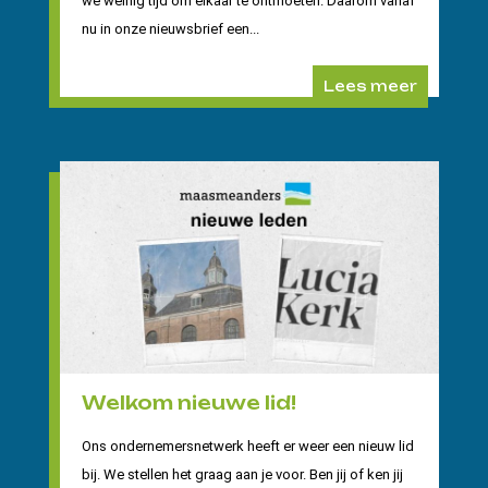
we weinig tijd om elkaar te ontmoeten. Daarom vanaf
nu in onze nieuwsbrief een...
Lees meer
Welkom nieuwe lid!
Ons ondernemersnetwerk heeft er weer een nieuw lid
bij. We stellen het graag aan je voor. Ben jij of ken jij