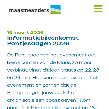
Skip
to
content
16 maart 2026
Informatiebijeenkomst
Pontjesdagen 2026
De Pontjesdagen, het evenement dat
beide kanten van de Maas zo mooi
verbindt, vindt dit jaar plaats op 22, 23
en 24 mei. Hoe kun je aanhaken bij het
evenement en zorgen dat de
Pontjesdagen jouw bedrijf of
organisatie een boost geven? Kom
naar de informatiebijeenkomst op 16