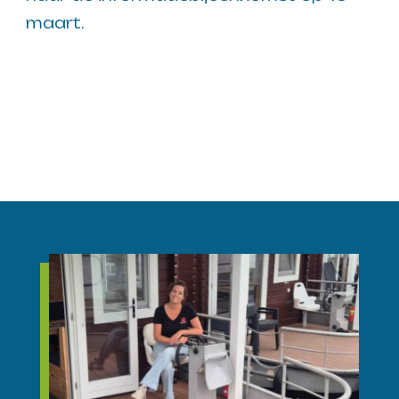
maart.