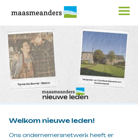
Skip
to
content
Welkom nieuwe leden!
Ons ondernemersnetwerk heeft er