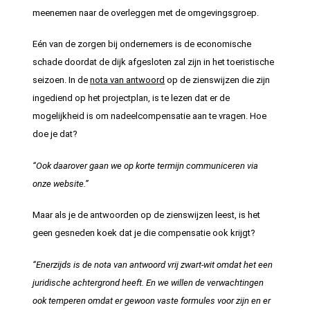
meenemen naar de overleggen met de omgevingsgroep.
Eén van de zorgen bij ondernemers is de economische
schade doordat de dijk afgesloten zal zijn in het toeristische
seizoen. In de
nota van antwoord
op de zienswijzen die zijn
ingediend op het projectplan, is te lezen dat er de
mogelijkheid is om nadeelcompensatie aan te vragen. Hoe
doe je dat?
“Ook daarover gaan we op korte termijn communiceren via
onze website.”
Maar als je de antwoorden op de zienswijzen leest, is het
geen gesneden koek dat je die compensatie ook krijgt?
“Enerzijds is de nota van antwoord vrij zwart-wit omdat het een
juridische achtergrond heeft. En we willen de verwachtingen
ook temperen omdat er gewoon vaste formules voor zijn en er