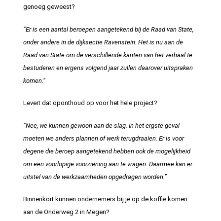
genoeg geweest?
“Er is een aantal beroepen aangetekend bij de Raad van State,
onder andere in de dijksectie Ravenstein. Het is nu aan de
Raad van State om de verschillende kanten van het verhaal te
bestuderen en ergens volgend jaar zullen daarover uitspraken
komen.”
Levert dat oponthoud op voor het hele project?
“Nee, we kunnen gewoon aan de slag. In het ergste geval
moeten we anders plannen of werk terugdraaien. Er is voor
degene die beroep aangetekend hebben ook de mogelijkheid
om een voorlopige voorziening aan te vragen. Daarmee kan er
uitstel van de werkzaamheden opgedragen worden.”
Binnenkort kunnen ondernemers bij je op de koffie komen
aan de Onderweg 2 in Megen?