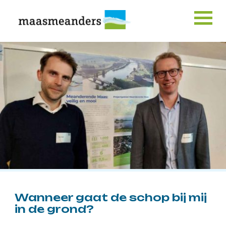
Skip
to
content
Wanneer gaat de schop bij mij
in de grond?