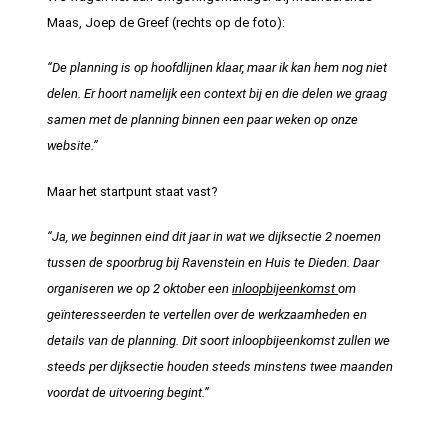
Maas, Joep de Greef (rechts op de foto):
“De planning is op hoofdlijnen klaar, maar ik kan hem nog niet
delen. Er hoort namelijk een context bij en die delen we graag
samen met de planning binnen een paar weken op onze
website.”
Maar het startpunt staat vast?
“Ja, we beginnen eind dit jaar in wat we dijksectie 2 noemen
tussen de spoorbrug bij Ravenstein en Huis te Dieden. Daar
organiseren we op 2 oktober een
inloopbijeenkomst
om
geïnteresseerden te vertellen over de werkzaamheden en
details van de planning. Dit soort inloopbijeenkomst zullen we
steeds per dijksectie houden steeds minstens twee maanden
voordat de uitvoering begint.”