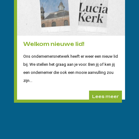
Welkom nieuwe lid!
Ons ondernemersnetwerk heeft er weer een nieuw lid
bij. We stellen het graag aan je voor. Ben jij of ken jij
een ondernemer die ook een mooie aanvulling zou
zijn...
Lees meer