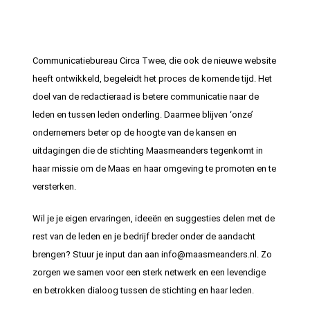
Communicatiebureau Circa Twee, die ook de nieuwe website
heeft ontwikkeld, begeleidt het proces de komende tijd. Het
doel van de redactieraad is betere communicatie naar de
leden en tussen leden onderling. Daarmee blijven ‘onze’
ondernemers beter op de hoogte van de kansen en
uitdagingen die de stichting Maasmeanders tegenkomt in
haar missie om de Maas en haar omgeving te promoten en te
versterken.
Wil je je eigen ervaringen, ideeën en suggesties delen met de
rest van de leden en je bedrijf breder onder de aandacht
brengen? Stuur je input dan aan info@maasmeanders.nl. Zo
zorgen we samen voor een sterk netwerk en een levendige
en betrokken dialoog tussen de stichting en haar leden.