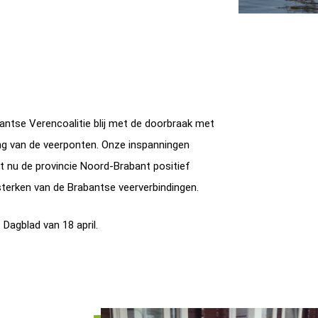
antse Verencoalitie blij met de doorbraak met
ring van de veerponten. Onze inspanningen
st nu de provincie Noord-Brabant positief
sterken van de Brabantse veerverbindingen.
 Dagblad van 18 april.