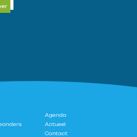
eer
Agenda
eanders
Actueel
Contact