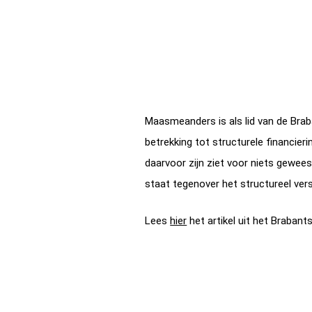
Maasmeanders is als lid van de Brab
betrekking tot structurele financie
daarvoor zijn ziet voor niets gewee
staat tegenover het structureel ver
Lees
hier
het artikel uit het Brabants