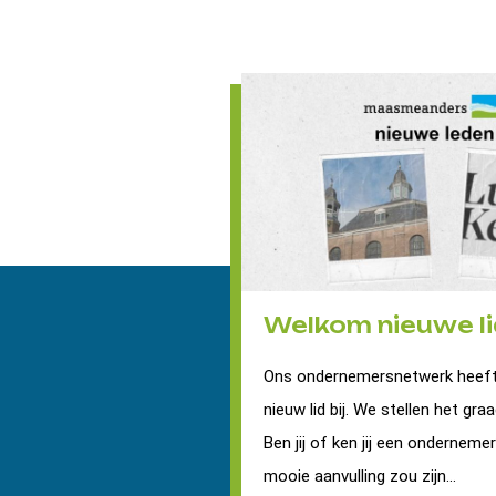
Welkom nieuwe li
Ons ondernemersnetwerk heeft
nieuw lid bij. We stellen het graa
Ben jij of ken jij een onderneme
mooie aanvulling zou zijn...