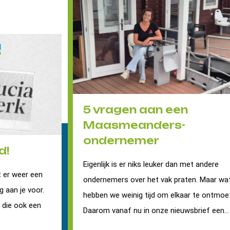
5 vragen aan een
Maasmeanders-
ondernemer
d!
Eigenlijk is er niks leuker dan met andere
 er weer een
ondernemers over het vak praten. Maar wa
g aan je voor.
hebben we weinig tijd om elkaar te ontmoe
r die ook een
Daarom vanaf nu in onze nieuwsbrief een...