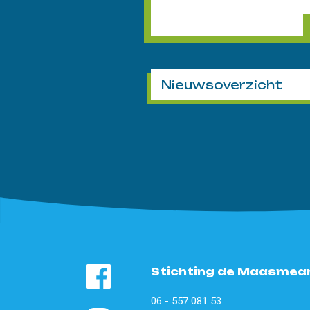
Nieuwsoverzicht
Stichting de Maasmea
06 - 557 081 53