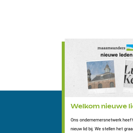
Welkom nieuwe li
Ons ondernemersnetwerk heeft
nieuw lid bij. We stellen het graa