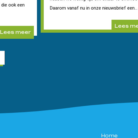
r die ook een
Daarom vanaf nu in onze nieuwsbrief een...
Lees m
Lees meer
Home