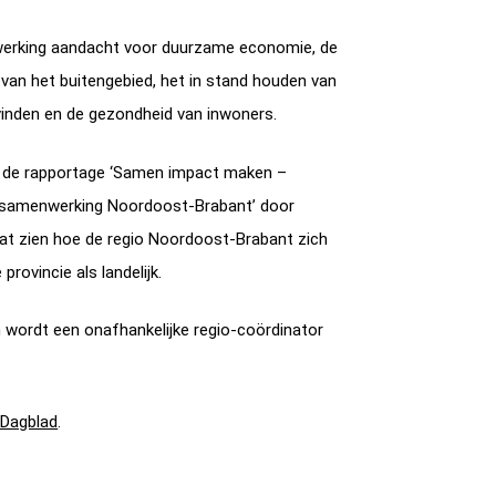
erking aandacht voor duurzame economie, de
d van het buitengebied, het in stand houden van
vinden en de gezondheid van inwoners.
t de rapportage ‘Samen impact maken –
e samenwerking Noordoost-Brabant’ door
aat zien hoe de regio Noordoost-Brabant zich
provincie als landelijk.
wordt een onafhankelijke regio-coördinator
 Dagblad
.