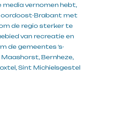
 de media vernomen hebt,
 Noordoost-Brabant met
om de regio sterker te
gebied van recreatie en
om de gemeentes ‘s-
 Maashorst, Bernheze,
oxtel, Sint Michielsgestel