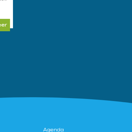
eer
Agenda