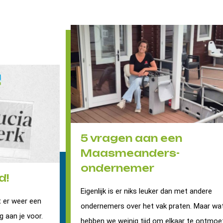
5 vragen aan een
Maasmeanders-
ondernemer
d!
Eigenlijk is er niks leuker dan met andere
 er weer een
ondernemers over het vak praten. Maar wa
g aan je voor.
hebben we weinig tijd om elkaar te ontmoe