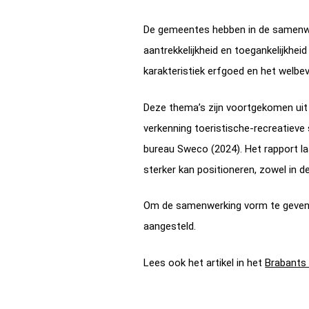
De gemeentes hebben in de samenw
aantrekkelijkheid en toegankelijkhei
karakteristiek erfgoed en het welbe
Deze thema’s zijn voortgekomen ui
verkenning toeristische-recreatiev
bureau Sweco (2024). Het rapport l
sterker kan positioneren, zowel in de 
Om de samenwerking vorm te geven 
aangesteld.
Lees ook het artikel in het
Brabants