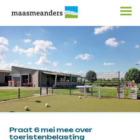
Skip
to
content
Praat 6 mei mee over
toeristenbelasting