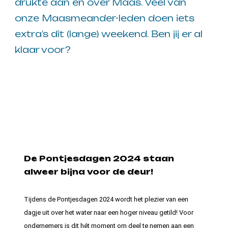
drukte aan en over Maas. Veel van
onze Maasmeander-leden doen iets
extra’s dit (lange) weekend. Ben jij er al
klaar voor?
De Pontjesdagen 2024 staan
alweer bijna voor de deur!
Tijdens de Pontjesdagen 2024 wordt het plezier van een
dagje uit over het water naar een hoger niveau getild! Voor
ondernemers is dit hét moment om deel te nemen aan een