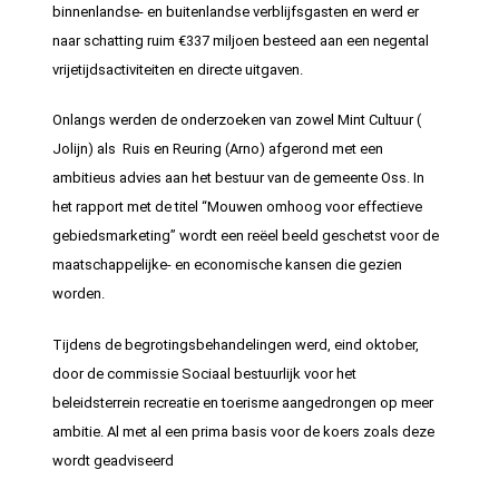
binnenlandse- en buitenlandse verblijfsgasten en werd er
naar schatting ruim €337 miljoen besteed aan een negental
vrijetijdsactiviteiten en directe uitgaven.
Onlangs werden de onderzoeken van zowel Mint Cultuur (
Jolijn) als Ruis en Reuring (Arno) afgerond met een
ambitieus advies aan het bestuur van de gemeente Oss. In
het rapport met de titel “Mouwen omhoog voor effectieve
gebiedsmarketing” wordt een reëel beeld geschetst voor de
maatschappelijke- en economische kansen die gezien
worden.
Tijdens de begrotingsbehandelingen werd, eind oktober,
door de commissie Sociaal bestuurlijk voor het
beleidsterrein recreatie en toerisme aangedrongen op meer
ambitie. Al met al een prima basis voor de koers zoals deze
wordt geadviseerd