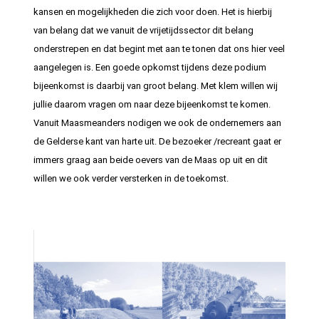
kansen en mogelijkheden die zich voor doen. Het is hierbij
van belang dat we vanuit de vrijetijdssector dit belang
onderstrepen en dat begint met aan te tonen dat ons hier veel
aangelegen is. Een goede opkomst tijdens deze podium
bijeenkomst is daarbij van groot belang. Met klem willen wij
jullie daarom vragen om naar deze bijeenkomst te komen.
Vanuit Maasmeanders nodigen we ook de ondernemers aan
de Gelderse kant van harte uit. De bezoeker /recreant gaat er
immers graag aan beide oevers van de Maas op uit en dit
willen we ook verder versterken in de toekomst.