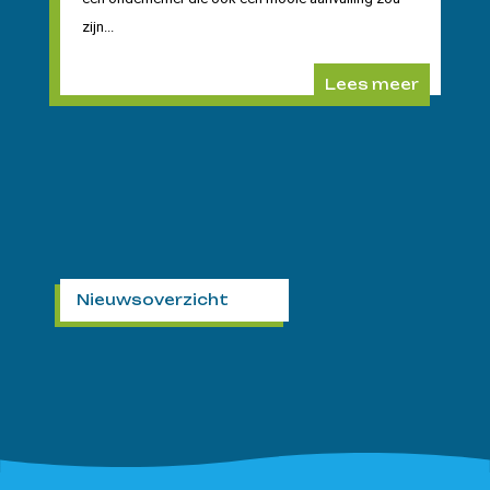
zijn...
Lees meer
Nieuwsoverzicht