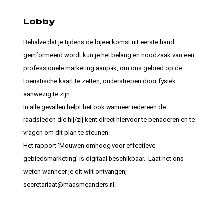
Lobby
Behalve dat je tijdens de bijeenkomst uit eerste hand
geïnformeerd wordt kun je het belang en noodzaak van een
professionele marketing aanpak, om ons gebied op de
toeristische kaart te zetten, onderstrepen door fysiek
aanwezig te zijn.
In alle gevallen helpt het ook wanneer iedereen de
raadsleden die hij/zij kent direct hiervoor te benaderen en te
vragen om dit plan te steunen.
Het rapport ‘Mouwen omhoog voor effectieve
gebiedsmarketing’ is digitaal beschikbaar. Laat het ons
weten wanneer je dit wilt ontvangen,
secretariaat@maasmeanders.nl.