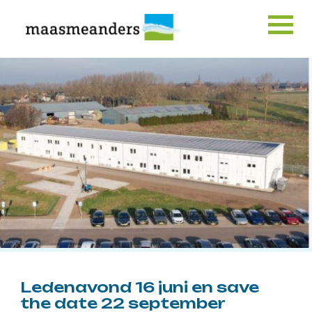
Skip
to
content
Ledenavond 16 juni en save
the date 22 september