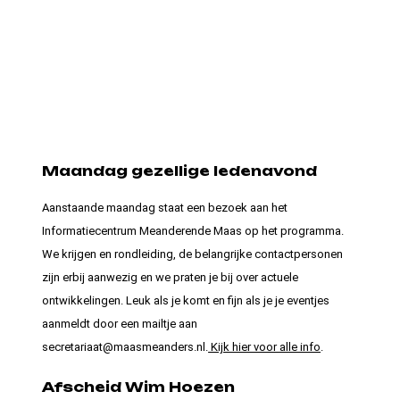
Maandag gezellige ledenavond
Aanstaande maandag staat een bezoek aan het
Informatiecentrum Meanderende Maas op het programma.
We krijgen en rondleiding, de belangrijke contactpersonen
zijn erbij aanwezig en we praten je bij over actuele
ontwikkelingen. Leuk als je komt en fijn als je je eventjes
aanmeldt door een mailtje aan
secretariaat@maasmeanders.nl.
Kijk hier voor alle info
.
Afscheid Wim Hoezen