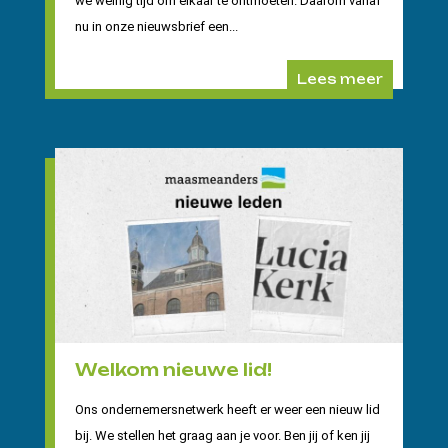
we weinig tijd om elkaar te ontmoeten. Daarom vanaf
nu in onze nieuwsbrief een...
Lees meer
Welkom nieuwe lid!
Ons ondernemersnetwerk heeft er weer een nieuw lid
bij. We stellen het graag aan je voor. Ben jij of ken jij