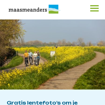
Skip
to
content
Gratis lentefoto’s om je