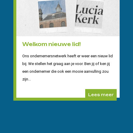
Welkom nieuwe lid!
Ons ondernemersnetwerk heeft er weer een nieuw lid
bij. We stellen het graag aan je voor. Ben jij of ken jij
een ondernemer die ook een mooie aanvulling zou
zijn...
Lees meer