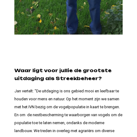
Waar ligt voor jullie de grootste
uitdaging als Streekbeheer?
Jan vertelt: “De uitdaging is ons gebied mooi en leefbaar te
houden voor mens en natuur. Op het moment zijn we samen
met het IVN bezig om de vogelpopulatie in kaart te brengen.
En om de nestbescherming te waarborgen van vogels om de
populatie toe te laten nemen, ondanks de moderne
landbouw. We treden in overleg met agrariërs om diverse