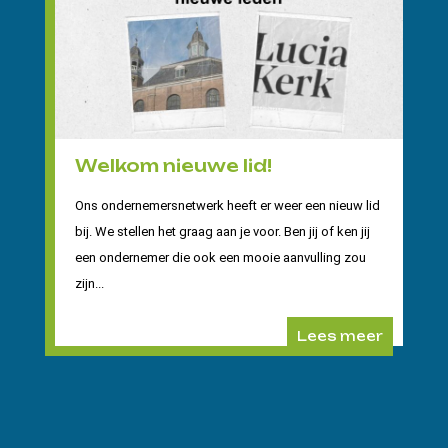
Welkom nieuwe lid!
Ons ondernemersnetwerk heeft er weer een nieuw lid
bij. We stellen het graag aan je voor. Ben jij of ken jij
een ondernemer die ook een mooie aanvulling zou
zijn...
Lees meer