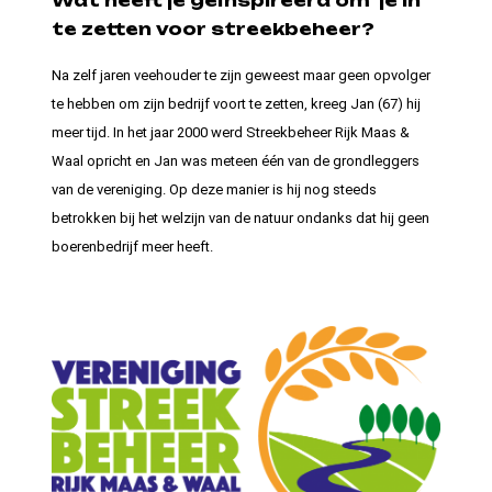
Wat heeft je geïnspireerd om je in
te zetten voor streekbeheer?
Na zelf jaren veehouder te zijn geweest maar geen opvolger
te hebben om zijn bedrijf voort te zetten, kreeg Jan (67) hij
meer tijd. In het jaar 2000 werd Streekbeheer Rijk Maas &
Waal opricht en Jan was meteen één van de grondleggers
van de vereniging. Op deze manier is hij nog steeds
betrokken bij het welzijn van de natuur ondanks dat hij geen
boerenbedrijf meer heeft.