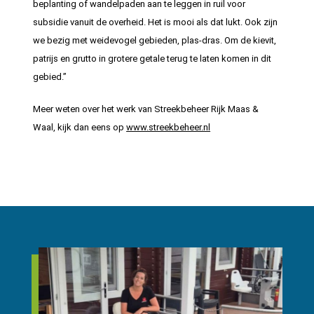
beplanting of wandelpaden aan te leggen in ruil voor
subsidie vanuit de overheid. Het is mooi als dat lukt. Ook zijn
we bezig met weidevogel gebieden, plas-dras. Om de kievit,
patrijs en grutto in grotere getale terug te laten komen in dit
gebied.”
Meer weten over het werk van Streekbeheer Rijk Maas &
Waal, kijk dan eens op
www.streekbeheer.nl