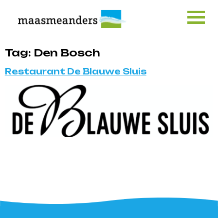
Skip
to
content
Tag:
Den Bosch
Restaurant De Blauwe Sluis