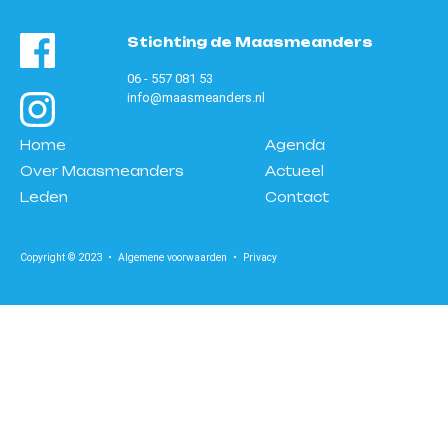
Stichting de Maasmeanders
06 - 557 081 53
info@maasmeanders.nl
Home
Agenda
Over Maasmeanders
Actueel
Leden
Contact
Copyright © 2023 •
Algemene voorwaarden
•
Privacy