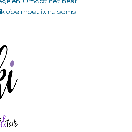
e regelen. Omdat het best
 ik doe moet ik nu soms