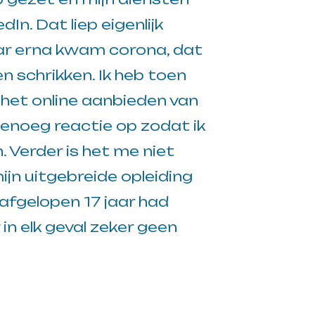
In. Dat liep eigenlijk
ar erna kwam corona, dat
en schrikken. Ik heb toen
 het online aanbieden van
enoeg reactie op zodat ik
 Verder is het me niet
jn uitgebreide opleiding
 afgelopen 17 jaar had
in elk geval zeker geen