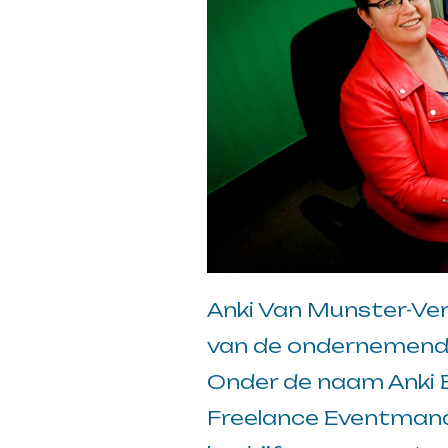
Anki Van Munster-Verv
van de ondernemend
Onder de naam Anki E
Freelance Eventmana