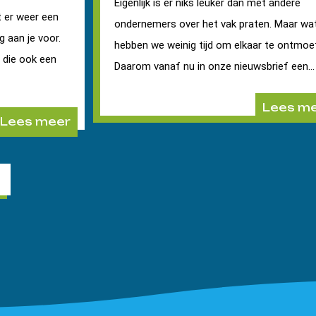
Eigenlijk is er niks leuker dan met andere
 er weer een
ondernemers over het vak praten. Maar wa
g aan je voor.
hebben we weinig tijd om elkaar te ontmoe
r die ook een
Daarom vanaf nu in onze nieuwsbrief een...
Lees m
Lees meer