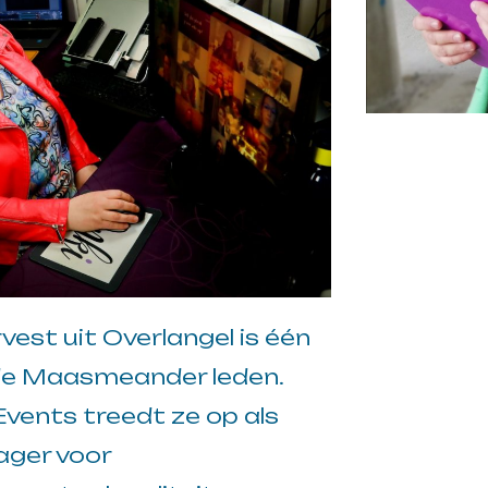
est uit Overlangel is één
e Maasmeander leden.
vents treedt ze op als
ger voor