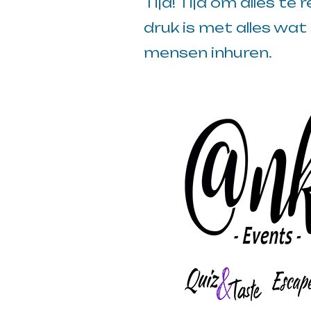
Tijd! Tijd om alles t
druk is met alles wat
mensen inhuren.