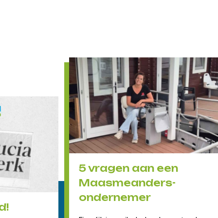
5 vragen aan een
Maasmeanders-
ondernemer
d!