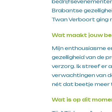
bedrijfsevenementen 
Brabantse gezellighei
Twan Verboort ging m
Wat maakt jouw bed
Mijn enthousiasme e
gezelligheid van de p
verzorg. Ik streef er 
verwachtingen van de
nét dat beetje meer 
Wat is op dit momen