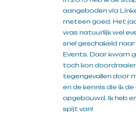
aangeboden via Linked
meteen goed. Het ja
was natuurlijk wel ev
snel geschakeld naar
Events. Daar kwam g
toch kon doordraaien.
tegengevallen door mi
en de kennis die ik de
opgebouwd. Ik heb er 
spijt van!