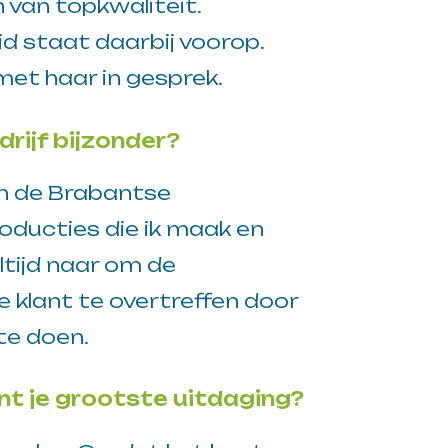
van topkwaliteit.
d staat daarbij voorop.
et haar in gesprek.
rijf bijzonder?
n de Brabantse
roducties die ik maak en
altijd naar om de
 klant te overtreffen door
te doen.
t je grootste uitdaging?